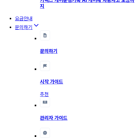
카택스 케어
운행기록 AI 케어에 차량사고 보상까
지
요금안내
문의하기
문의하기
시작 가이드
추천
관리자 가이드